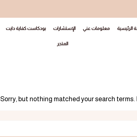
 الرئيسية
معلومات عني
الإستشارات
بودكاست كفاية دايت
المتجر
Sorry, but nothing matched your search terms. 