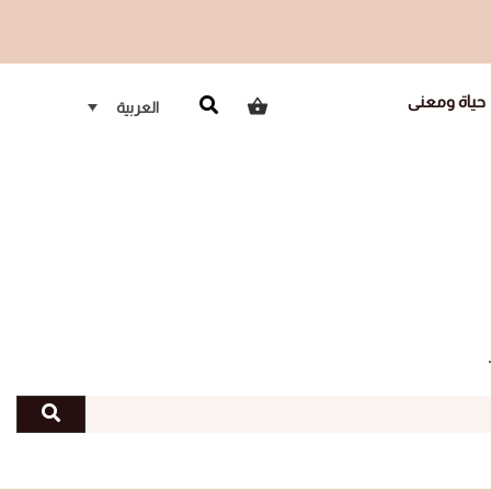
حياة ومعنى
العربية