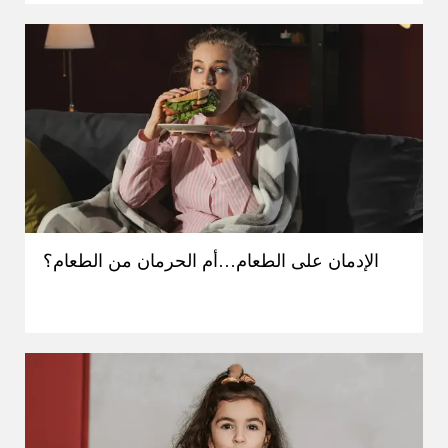
الإدمان على الطعام…أم الحرمان من الطعام؟