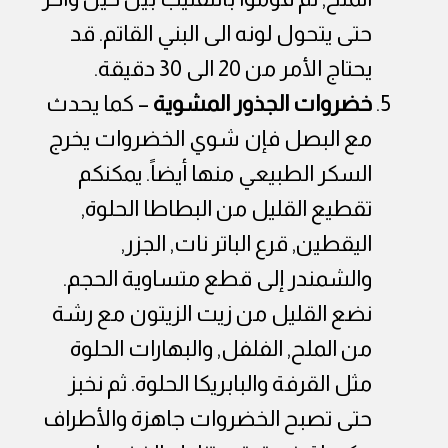
حتى يتحول لونه الى البني القاتم. قد
يحتاج الأمر من 20 الى 30 دقيقة.
خضروات الجذور المشوية
– كما يحدث
مع البصل فإن شوي الخضروات يخرج
السكر الطبيعي منها أيضاً. يمكنكم
تقطيع القليل من البطاطا الحلوة,
اليقطين, قرع الباتر نات, الجزر,
والشمندر إلى قطع متساوية الحجم.
نضع القليل من زيت الزيتون مع رشة
من الملح, الفلفل, والبهارات الحلوة
مثل القرفة والبابريكا الحلوة. ثم نخبز
حتى تصبح الخضروات جاهزة والأطراف