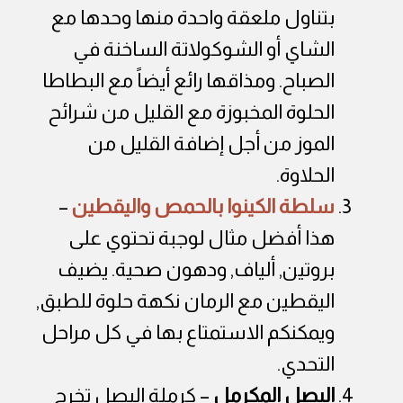
بتناول ملعقة واحدة منها وحدها مع
الشاي أو الشوكولاتة الساخنة في
الصباح. ومذاقها رائع أيضاً مع البطاطا
الحلوة المخبوزة مع القليل من شرائح
الموز من أجل إضافة القليل من
الحلاوة.
سلطة الكينوا بالحمص واليقطين
–
هذا أفضل مثال لوجبة تحتوي على
بروتين, ألياف, ودهون صحية. يضيف
اليقطين مع الرمان نكهة حلوة للطبق,
ويمكنكم الاستمتاع بها في كل مراحل
التحدي.
البصل المكرمل
– كرملة البصل تخرج