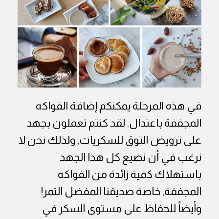
في هذه المرحلة يمكنكم إضافة الفواكه
المجففة باعتدال. لقد كنتم تعملون بجهد
على ترويض التوق للسكريات, ولذلك نحن لا
نرغب في أن نضيع كل هذا الجهد
باستهلاك كمية زائدة من الفواكه
المجففة, خاصة صديقنا المفضل التمر!
وأيضاً للحفاظ على مستوى السكر في