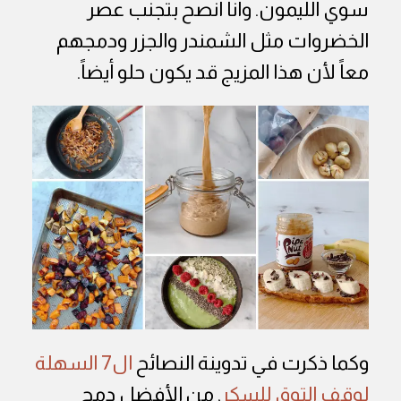
سوي الليمون. وأنا أنصح بتجنب عصر
الخضروات مثل الشمندر والجزر ودمجهم
معاً لأن هذا المزيج قد يكون حلو أيضاً.
وكما ذكرت في تدوينة النصائح
ال7 السهلة
لوقف التوق للسكر
, من الأفضل دمج