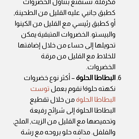
مكرملة. نستمتع بتناول الخضروات
كطبق جانبي عليه القليل من الطحينة,
أو كطبق رئيسي مع القليل من الكينوا
والبيستو. الخضروات المتبقية يمكن
تحويلها إلى حساء من خلال إضافتها
للخلاط مع القليل من مرقة
الخضروات.
البطاطا الحلوة
– أكثر نوع خضروات
نكهته حلوة! نقوم بعمل
توست
البطاطا الحلوة
من خلال تقطيع
البطاطا الحلوة إلى شرائح رفيعة
وتحميصها مع القليل من الزيت, الملح,
والفلفل. مذاقه حلو بروحه مع رشة