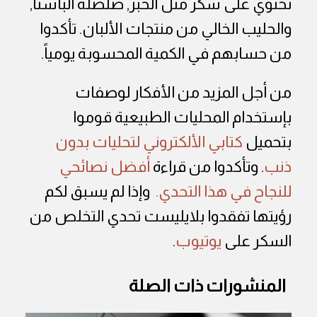
تحتوي على سكر مثل الخبز, صلصلة الباستا,
والحليب الخالي من منتجات الألبان. تأكدوا
من حسابهم في الكمية المحسوبة يومياً.
من أجل المزيد من الأفكار لوصفات
بإستخدام المحليات الطبيعية قوموا
بتحميل
كتابي الألكتروني لتحليات بدون
ذنب
. وتأكدوا من قراءة
أفضل نصائحي
للنجاح في هذا التحدي.
وإذا لم يسبق لكم
رؤيتها تفقدوا بلايليست تحدي التخلص من
السكر على
يوتيوب
.
المنشورات ذات الصلة