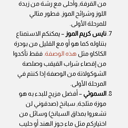
من القرفة, وأحلى مع رشة من زبدة
اللوز وشرائح الموز. فطور مثالي
للمرحلة الأولى.
نايس كريم الموز
– يمكنكم الاستمتاع
بتناوله كما هو أو مع القليل من بودرة
الكاكاو مثل
هذه الوصفة.
فقط تأكدوا
من إقصاء شراب القيقب وصلصة
الشوكولاتة من الوصفة إذا كنتم في
المرحلة الأولى.
السموثي
– أفضل مزيج للبدء به هو
موزة مثلجة, سبانخ (صدقوني لن
تشعروا بمذاق السبانخ) وسائل من
اختياركم مثل ماء جوز الهند أو حليب