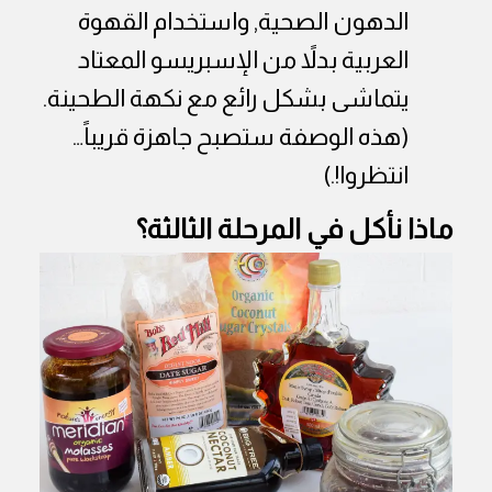
الدهون الصحية, واستخدام القهوة
العربية بدلاً من الإسبريسو المعتاد
يتماشى بشكل رائع مع نكهة الطحينة.
(هذه الوصفة ستصبح جاهزة قريباً…
انتظروا!.)
ماذا نأكل في المرحلة الثالثة؟