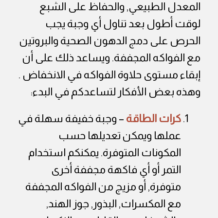
المعدل الطبيعي, والحفاظ على الشبع
لوقت أطول بعد تناول أي وجبة يجب
الحرص على دمج الدهون الصحية والبروتين
مع الفواكه المجففة. ويساعد ذلك على أن
إبقاء مستوى حلاوة الفواكه في الانخفاض .
وهذه بعض الأفكار لتساعدكم في البدء:
كرات الطاقة
– وجبة خفيفة سهلة في
عملها ويمكن تعديلها حسب
المكونات المتوفرة. يمكنكم استخدام
التمر أو أي فاكهة مجففة أخرى
متوفرة, أو مزيج من الفواكه المجففة
مع المكسرات, البذور, جوز الهند,