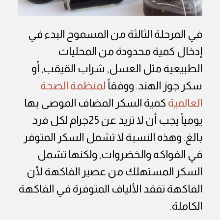
في المرحلة الثالثة من المسموح البدء في
إدخال كمية محدودة من المحليات
الطبيعية مثل العسل, شراب القيقب, أو
سكر جوز الهند. ووفقاً
لمنظمة الصحة
العالمية
كمية السكر المضاف الموصى بها
يومياً يجب أن لا تزيد عن 25جرام لكل فرد
بالغ. وهذه النسبة لا تشمل السكر المتوفر
في الفواكه والخضروات, ولكنها تشمل
السكر المستهلك من عصير الفاكهة لأن
الفاكهة تفقد الألياف المتوفرة في الفاكهة
الكاملة.