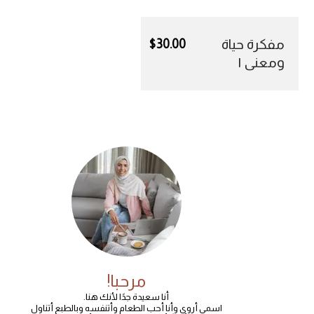
مفكرة حياة
$
30.00
ومعنى ١
مرحبا!
أنا سعيدة جدًا لأنك هنا.
اسمي أروى وأنا أحب الطعام وأتنفسه وبالطبع أتناول