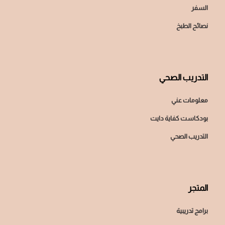
السفر
نصائح الطبخ
التدريب الصحي
معلومات عني
بودكاست كفاية دايت
التدريب الصحي
المتجر
برامج تدريبية