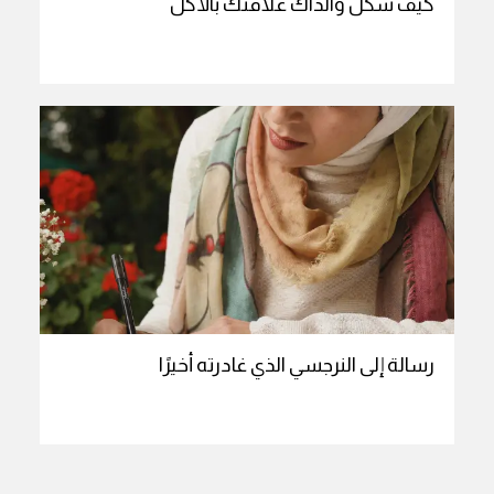
كيف شكّل والداك علاقتك بالأكل
رسالة إلى النرجسي الذي غادرته أخيرًا