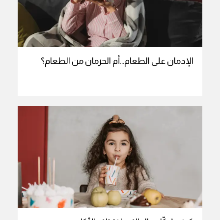
الإدمان على الطعام…أم الحرمان من الطعام؟