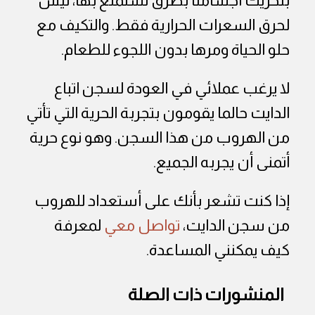
بتحريك أجسامنا بطرق نستمتع بها، ليس
لحرق السعرات الحرارية فقط. والتكيف مع
حلو الحياة ومرها بدون اللجوء للطعام.
لا يرغب عملائي في العودة لسجن اتباع
الدايت حالما يقومون بتجربة الحرية التي تأتي
من الهروب من هذا السجن. وهو نوع حرية
أتمنى أن يجربه الجميع.
إذا كنت تشعر بأنك على أستعداد للهروب
من سجن الدايت،
تواصل معي
لمعرفة
كيف يمكنني المساعدة.
المنشورات ذات الصلة