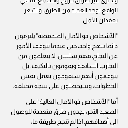
ولا نرى غير طريق خروج واحد، مع أنه في
الواقع يوجد العديد من الطرق. ونشعر
بفقدان الأمل.
“الأشخاص ذو الآمال المنخفضة” يلتزمون
دائما بنهج واحد، حتى عندما تتوقف الأمور
عن النجاح، فهم سلبيين. لا يتعلمون من
التجارب السابقة ويقومون بالتكيف. بل
يتوقعون أنهم سيقومون بعمل نفس
الخطوات، وسيحصلون على نتيجة مختلفة.
أما “الأشخاص ذو الآمال العالية” على
الصعيد الآخر، يجدون طرق متعددة للوصول
الي أهدافهم. اذا لم تنجح طريقة ما،