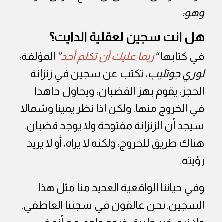
وهو:
هل انت سجين لعقلية الدايت؟
في كتابها
“
ربما عليك أن تكلم أحد
”
المؤلفة،
لوري جوتليب،
تكتب عن سجين في زنزانة
الحجز، يقوم بهز القضبان، ويحاول جاهدا
في الخروج منها. ولكن اذا نظر يمينا وشمالا
سيجد أن الزنزانة مفتوحة ولا يوجد قضبان.
هناك طريق للخروج، ولكنه لا يراه، أو لا يريد
رؤيته.
وفي حياتنا الواقعية العديد منا مثل هذا
السجين. نحن عالقون في سجننا العاطفي.