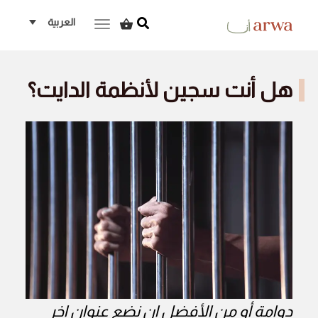
العربية
ggle navigation
هل أنت سجين لأنظمة الدايت؟
دوامة أو من الأفضل ان نضع عنوان اخر