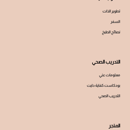
تطوير الذات
السفر
نصائح الطبخ
التدريب الصحي
معلومات عني
بودكاست كفاية دايت
التدريب الصحي
المتجر