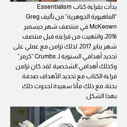
بدأت بقراءة كتاب
Essentialism
“الماهيوية الجوهرية” من تأليف
Greg
McKeown
في منتصف شهر ديسمبر
2016، وانتهيت من قراءته قبل منتصف
شهر يناير 2017. لذلك تزامن مع عملي على
تحديد أهدافي السنوية لـ
Crumbs
“كرمز”
وكذلك أهدافي الشخصية. لقد كان تزامن
قراءة الكتاب مع تحديد الأهداف صدفة
بحتة، مع ذلك فأنا سعيدة لحدوث ذلك
بهذا الشكل.