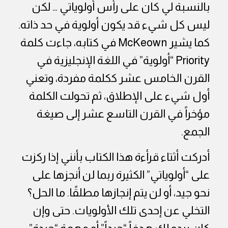
بالنسبة لي كان على رأس أولوياتي … لكن
ليس كل شيء قد يكون أولوية في حد ذاته.
كما يشير
McKeown
في كتابه، جاءت كلمة
Priority
“أولوية” في اللغة الإنجليزية في
القرن الخامس عشر ككلمة مفردة، وتعني
أول شيء على الإطلاق، ثم تحولت الكلمة
مؤخراً في القرن التاسع عشر إلى صيغة
الجمع.
أدركت أثتاء قرأءة هذا الكتاب بأنني إذا ركزت
على “أولوياتي” الكثيرة ربما لن أنجزها على
نحو جيد، أو لن يتم إنجازها مطلقًا. ما الحل؟
التخلي عن إحدى تلك الأولويات. حتى وإن