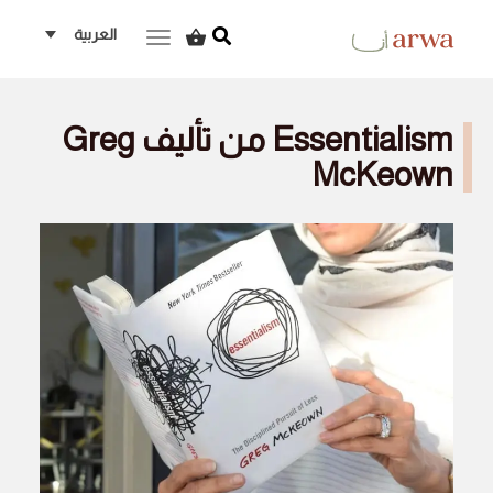
العربية
ggle navigation
Essentialism من تأليف Greg
McKeown