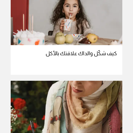
كيف شكّل والداك علاقتك بالأكل