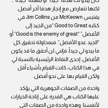
كان يبدو لك هدفاً “جيداً” أو مهمة “جيدة”…
لكنها تتعارض مع إنجاز هدفا آخر أفضل.
يقتبس
McKeown
من
Jim Collins
في
كتابه
Good to Great
“من الجيد إلى
الأفضل” “
Good is the enemy of great
” أو
“الجيد عدو الأفضل”. فبمحاولة تحقيق كل
ما يبدو لي جيداً، فإنني لن أحقق ما قد يكون
الأفضل. إحدى النقاط الرئيسية بالنسبة لي
في هذا الكتاب، كانت القيام بأشياء أقل
ولكن القيام بها على نحو أفضل.
واحدة من الصفات الجوهرية التي يؤكد
عليها الكتاب هي القدرة على إتاحة الخيارات
لأنفسنا. وهذه واحدة من الصفات التي