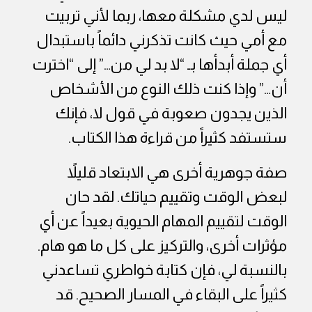
ليس لدي مشكلة معها، ربما لأني تربيت
مع أمي حيث كانت تذكرني دائماً باستبدال
أي جملة أبدأها بـ “لا بد لي من…” إلى “اخترت
أن…” وإذا كنت ذلك النوع من الأشخاص
الذين يجدون صعوبة في قول لا، فإنك
ستستفد كثيراً من قراءة هذا الكتاب.
صفة جوهرية أخرى هي الابتعاد قليلاً
لبعض الوقت وتقييم حياتك. لقد حان
الوقت لتقييم المهام الحيوية بعيداً عن أي
مؤثرات أخرى، والتركيز على كل ما هو هام.
بالنسبة لي، فإن كتابة خواطري تساعدني
كثيراً على البقاء في المسار الصحيح. قد