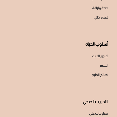
صحة ولياقة
تطوير ذاتي
أسلوب الحياة
تطوير الذات
السفر
نصائح الطبخ
التدريب الصحي
معلومات عني