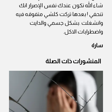
شاء الله تكون عندك نفس الإصرار انك
تنحفي ! بعدها تركت كلشي متفوقه فيه
وانشغلت .بشكل جسمي والدايت
واضطرابات الاكل.
سارة
المنشورات ذات الصلة