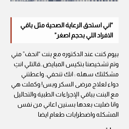
“اني استحق الرعاية الصحية مثل باقي
الافراد اللي بحجم اصغر”
بيوم كنت عند الدكتوره مع بنت “انحف” مني
وتم تشخيصنا بتكيس المبايض..قالتلي انتِ
مشكلتك سهله : انك تنحفي. واعطتني
دواء لعلاج مرضى السكر وبس! وكملت هي
مع البنت بباقي الإجراءات الطبية والتحاليل
وانا ضليت بعدها بسنين اعاني من نفس
المشكله واضطرابات طعام ايضا