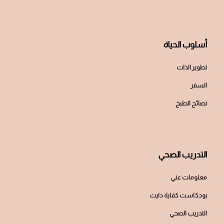
أسلوب الحياة
تطوير الذات
السفر
نصائح الطبخ
التدريب الصحي
معلومات عني
بودكاست كفاية دايت
التدريب الصحي