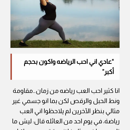
“عادي اني احب الرياضه واكون بحجم
أكبر”
انا كثير احب العب رياضه من زمان…مقاومة
ونط الحبل والرقص لكن بما انو جسمي غير
مثالي بنظر الآخرين لم يلاحظوا اني العب
رياضة، في يوم احد من العائله قال: ليش ما