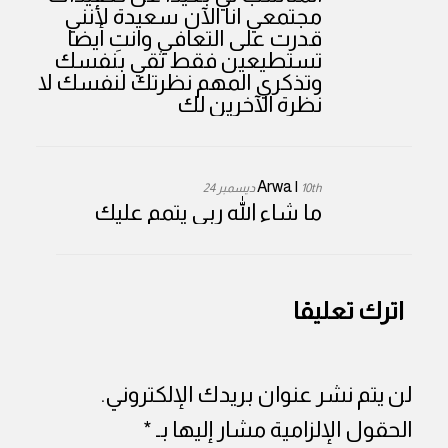
مجتمعي انا الآن سعيدة لأنني
قدرت على التعافي وانتِ أيضا
تستطيعين فقط ثقي بنفسك
وتذكري المهم نظرتك لنفسك لا
نظرة الآخرين لك
Arwa
|
10th ديسمبر 24
ما شاء الله ربي يتمم عليك
اترك تعليقا
لن يتم نشر عنوان بريدك الإلكتروني.
الحقول الإلزامية مشار إليها بـ
*