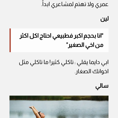
عمري ولا تهتم لمشاعري ابداً.
لين
“انا بحجم اكبر فطبيعي احتاج اكل اكثر
من اخي الصغير”
ابي دايما يقلي : تاكلي كثير! ما تاكلي مثل
اخوانك الصغار.
سالي