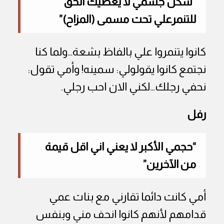
“شكل جسمي لا يعطيك الحق
للتنمرعلي تحت مسمى (المزاح)”
كانوا يتنمروا علي بالفاظ بشعة…ولما كنا
نجتمع كانوا يقولولي: سمينه! وأمي تقول:
نحفي رجلك…لكني الان احب رجلي.
رفل
“حجمي الأكبر لا يعني اني اقل قيمة
من الآخرين”
أمي كانت دائما تقارني مع بنات عمي
قدامهم لأنهم كانوا انحف مني وبنفس